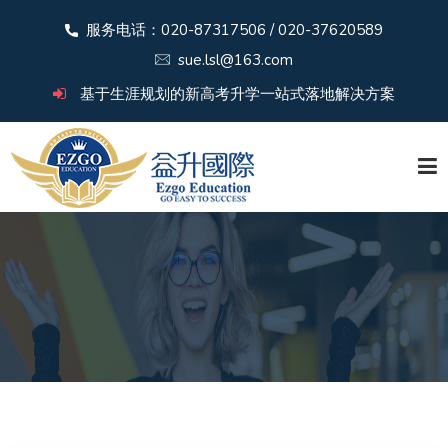
服务电话：020-87317506 / 020-37620589
sue.lsl@163.com
基于生涯规划的新高考升学一站式落地解决方案
首 页
关于益升
新闻中心