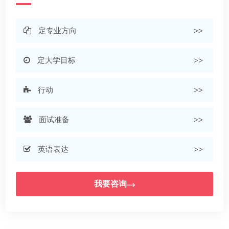
定专业方向
>>
定大学目标
>>
行动
>>
面试准备
>>
英语表达
>>
我要咨询